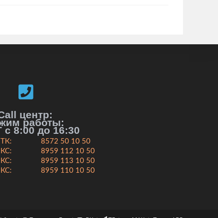
Call центр:
жим работы:
 с 8:00 до 16:30
ТК:
8572 50 10 50
КС:
8959 112 10 50
КС:
8959 113 10 50
КС:
8959 110 10 50