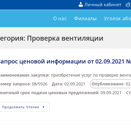
Личный кабинет
О нас
Филиалы
Уголок аб
егория: Проверка вентиляции
Запрос ценовой информации от 02.09.2021 №
аименование закупки:
приобретение услуг по проверке вент
омер запроса:
08/5926
Дата:
02.09.2021
Опубликовано:
02
онечный срок подачи ценовых предложений:
09.09.2021
Ст
Продолжить Чтение