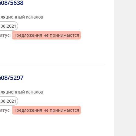
08/5638
иляционный каналов
.08.2021
атус:
Предложения не принимаются
08/5297
иляционный каналов
.08.2021
атус:
Предложения не принимаются