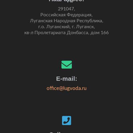
291047,
Российская Федерация,
Луганская Народная Республика,
г.о. Луганский, г. Луганск,
кв-л Пролетариата Донбасса, дом 166
E-mail:
office@lugvoda.ru