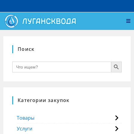
Поиск
SEARCH BUTTON
Search
for:
Категории закупок
Товары
Услуги