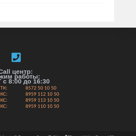
Call центр:
жим работы:
 с 8:00 до 16:30
ТК:
8572 50 10 50
КС:
8959 112 10 50
КС:
8959 113 10 50
КС:
8959 110 10 50