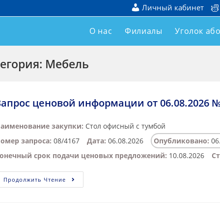
Личный кабинет
О нас
Филиалы
Уголок аб
егория: Мебель
Запрос ценовой информации от 06.08.2026 №
аименование закупки:
Стол офисный с тумбой
омер запроса:
08/4167
Дата:
06.08.2026
Опубликовано:
06
онечный срок подачи ценовых предложений:
10.08.2026
Ст
Продолжить Чтение