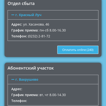
Отдел сбыта
г. Красный Луч
Адрeс:
ул. Хасанова, 46
График приема:
пн-сб 8.00-16.30
Телефон:
(0232) 2-81-72
Оплатить online (240)
Абонентский участок
г. Вахрушево
Адрeс:
График приема:
вт, чт 8.00-14.30
Телефон: