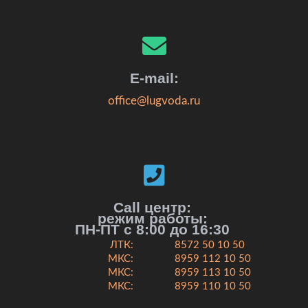
E-mail:
office@lugvoda.ru
Call центр:
режим работы:
ПН-ПТ с 8:00 до 16:30
ЛТК:
8572 50 10 50
МКС:
8959 112 10 50
МКС:
8959 113 10 50
МКС:
8959 110 10 50