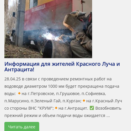
Информация для жителей Красного Луча и
Антрацита!
28.04.25 в связи с проведением ремонтных работ на
водоводе диаметром 1000 мм будет прекращена подача
воды:
на г.Петровское, п.Грушовое, п.Софиевка,
п.Марусино, п.Зеленый Гай, п.Курган;
на г.Красный Луч
со стороны ВНС "КРУМ";
на г.Антрацит.
Возобновить
прежний режим и объем подачи воды ожидается ...
Читать далее