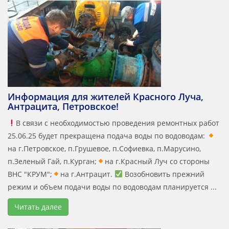
Информация для жителей Красного Луча,
Антрацита, Петровское!
В связи с необходимостью проведения ремонтных работ
25.06.25 будет прекращена подача воды по водоводам:
на г.Петровское, п.Грушевое, п.Софиевка, п.Марусино,
п.Зеленый Гай, п.Курган;
на г.Красный Луч со стороны
ВНС "КРУМ";
на г.Антрацит.
Возобновить прежний
режим и объем подачи воды по водоводам планируется ...
Читать далее