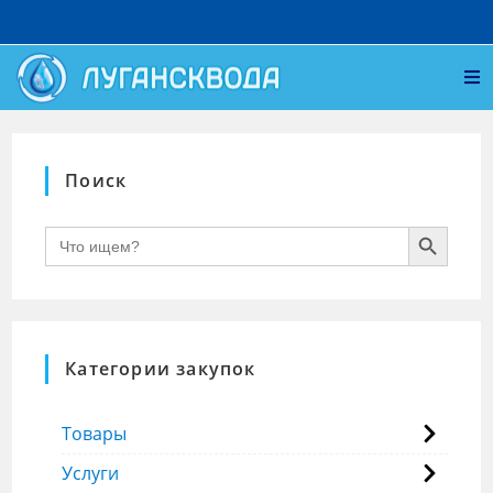
Поиск
SEARCH BUTTON
Search
for:
Категории закупок
Товары
Услуги