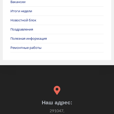
Вакансии
Итоги недели
Новостной блок
Поздравления
Полезная информация
Ремонтные работы
Наш адрес:
291047,