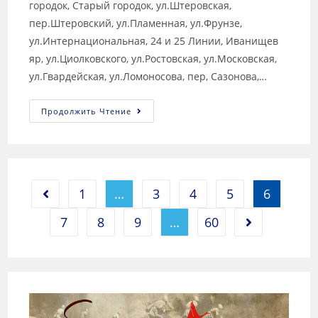
городок, Старый городок, ул.Штеровская,
пер.Штеровский, ул.Пламенная, ул.Фрунзе,
ул.Интернациональная, 24 и 25 Линии, Иванищев
яр, ул.Циолковского, ул.Ростовская, ул.Московская,
ул.Гвардейская, ул.Ломоносова, пер, Сазонова,…
Продолжить Чтение
1
…
3
4
5
6
7
8
9
…
60