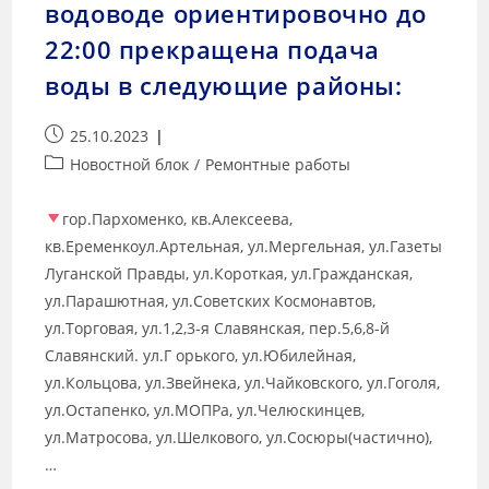
водоводе ориентировочно до
22:00 прекращена подача
воды в следующие районы:
25.10.2023
Новостной блок
/
Ремонтные работы
гор.Пархоменко, кв.Алексеева,
кв.Еременкоул.Артельная, ул.Мергельная, ул.Газеты
Луганской Правды, ул.Короткая, ул.Гражданская,
ул.Парашютная, ул.Советских Космонавтов,
ул.Торговая, ул.1,2,3-я Славянская, пер.5,6,8-й
Славянский. ул.Г орького, ул.Юбилейная,
ул.Кольцова, ул.Звейнека, ул.Чайковского, ул.Гоголя,
ул.Остапенко, ул.МОПРа, ул.Челюскинцев,
ул.Матросова, ул.Шелкового, ул.Сосюры(частично),
…