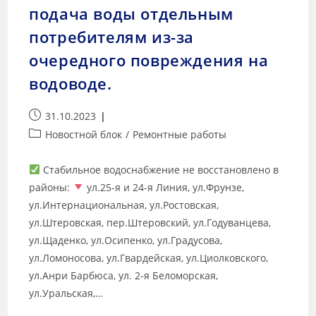
подача воды отдельным
потребителям из-за
очередного повреждения на
водоводе.
31.10.2023
Новостной блок
/
Ремонтные работы
Стабильное водоснабжение не восстановлено в
районы:
ул.25-я и 24-я Линия, ул.Фрунзе,
ул.Интернациональная, ул.Ростовская,
ул.Штеровская, пер.Штеровский, ул.Годуванцева,
ул.Щаденко, ул.Осипенко, ул.Градусова,
ул.Ломоносова, ул.Гвардейская, ул.Циолковского,
ул.Анри Барбюса, ул. 2-я Беломорская,
ул.Уральская,…