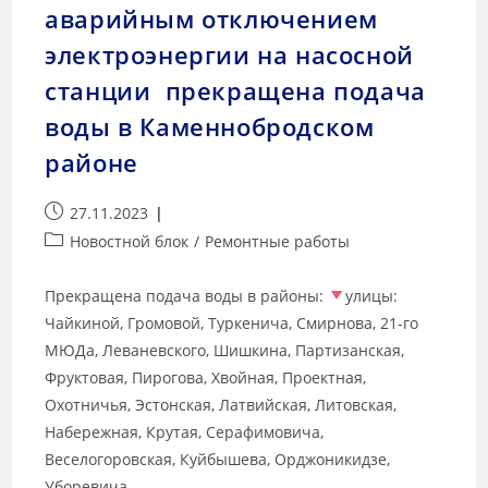
аварийным отключением
электроэнергии на насосной
станции прекращена подача
воды в Каменнобродском
районе
27.11.2023
Новостной блок
/
Ремонтные работы
Прекращена подача воды в районы:
улицы:
Чайкиной, Громовой, Туркенича, Смирнова, 21-го
МЮДа, Леваневского, Шишкина, Партизанская,
Фруктовая, Пирогова, Хвойная, Проектная,
Охотничья, Эстонская, Латвийская, Литовская,
Набережная, Крутая, Серафимовича,
Веселогоровская, Куйбышева, Орджоникидзе,
Уборевича,…