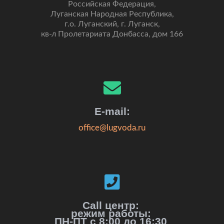
Российская Федерация,
Луганская Народная Республика,
г.о. Луганский, г. Луганск,
кв-л Пролетариата Донбасса, дом 166
E-mail:
office@lugvoda.ru
Call центр:
режим работы:
ПН-ПТ с 8:00 до 16:30