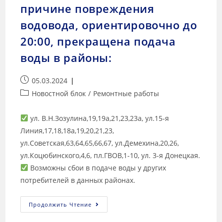
причине повреждения
водовода, ориентировочно до
20:00, прекращена подача
воды в районы:
05.03.2024
Новостной блок
/
Ремонтные работы
ул. В.Н.Зозулина,19,19а,21,23,23а, ул.15-я
Линия,17,18,18а,19,20,21,23,
ул.Советская,63,64,65,66,67, ул.Демехина,20,26,
ул.Коцюбинского,4,6, пл.ГВОВ,1-10, ул. 3-я Донецкая.
Возможны сбои в подаче воды у других
потребителей в данных районах.
Продолжить Чтение