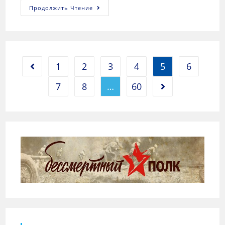
Продолжить Чтение
1
2
3
4
5
6
7
8
…
60