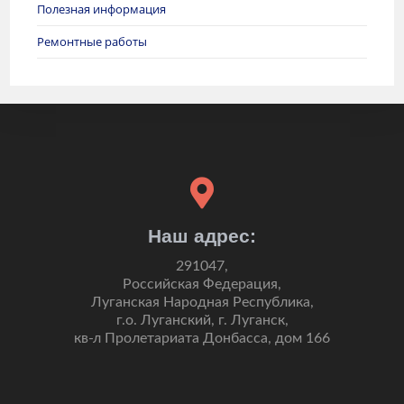
Полезная информация
Ремонтные работы
Наш адрес:
291047,
Российская Федерация,
Луганская Народная Республика,
г.о. Луганский, г. Луганск,
кв-л Пролетариата Донбасса, дом 166