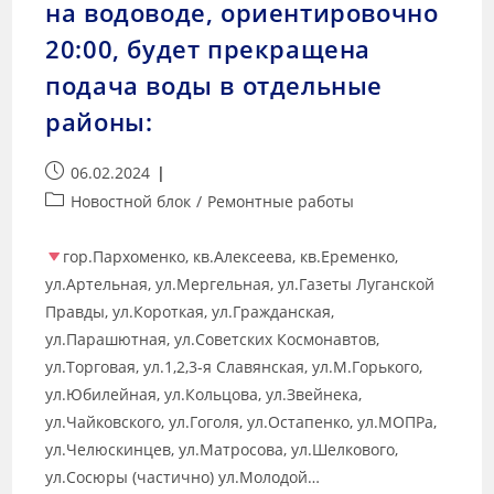
на водоводе, ориентировочно
20:00, будет прекращена
подача воды в отдельные
районы:
06.02.2024
Новостной блок
/
Ремонтные работы
гор.Пархоменко, кв.Алексеева, кв.Еременко,
ул.Артельная, ул.Мергельная, ул.Газеты Луганской
Правды, ул.Короткая, ул.Гражданская,
ул.Парашютная, ул.Советских Космонавтов,
ул.Торговая, ул.1,2,3-я Славянская, ул.М.Горького,
ул.Юбилейная, ул.Кольцова, ул.Звейнека,
ул.Чайковского, ул.Гоголя, ул.Остапенко, ул.МОПРа,
ул.Челюскинцев, ул.Матросова, ул.Шелкового,
ул.Сосюры (частично) ул.Молодой…