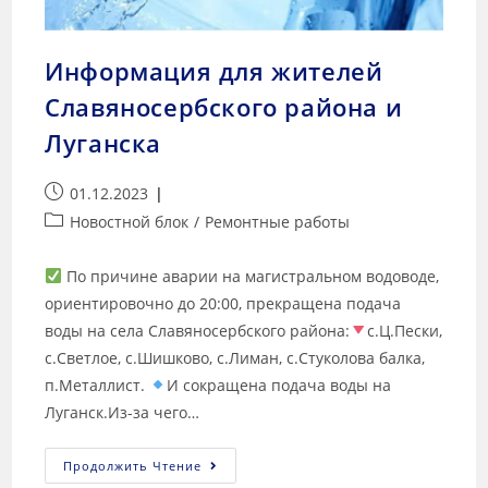
Информация для жителей
Славяносербского района и
Луганска
01.12.2023
Новостной блок
/
Ремонтные работы
По причине аварии на магистральном водоводе,
ориентировочно до 20:00, прекращена подача
воды на села Славяносербского района:
с.Ц.Пески,
с.Светлое, с.Шишково, с.Лиман, с.Стуколова балка,
п.Металлист.
И сокращена подача воды на
Луганск.Из-за чего…
Продолжить Чтение