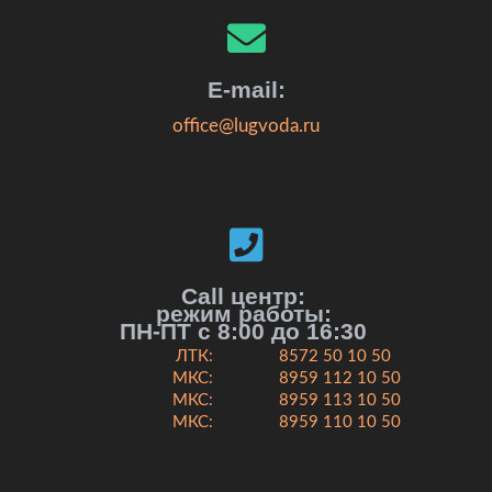
E-mail:
office@lugvoda.ru
Call центр:
режим работы:
ПН-ПТ с 8:00 до 16:30
ЛТК:
8572 50 10 50
МКС:
8959 112 10 50
МКС:
8959 113 10 50
МКС:
8959 110 10 50