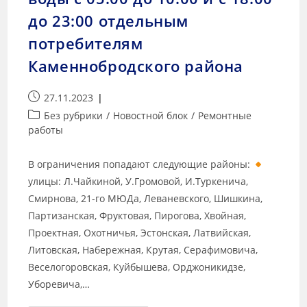
до 23:00 отдельным
потребителям
Каменнобродского района
27.11.2023
Без рубрики
/
Новостной блок
/
Ремонтные
работы
В ограничения попадают следующие районы:
улицы: Л.Чайкиной, У.Громовой, И.Туркенича,
Смирнова, 21-го МЮДа, Леваневского, Шишкина,
Партизанская, Фруктовая, Пирогова, Хвойная,
Проектная, Охотничья, Эстонская, Латвийская,
Литовская, Набережная, Крутая, Серафимовича,
Веселогоровская, Куйбышева, Орджоникидзе,
Уборевича,…