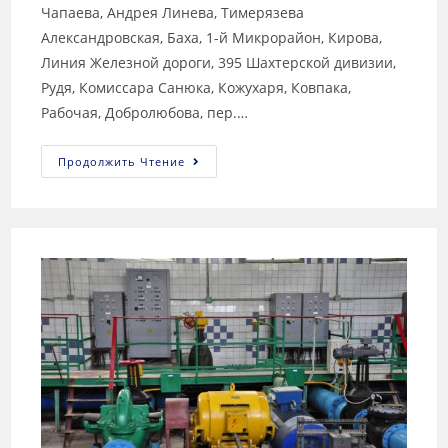
Чапаева, Андрея Линева, Тимерязева
Александровская, Баха, 1-й Микрорайон, Кирова,
Линия Железной дороги, 395 Шахтерской дивизии,
Рудя, Комиссара Санюка, Кожухаря, Ковпака,
Рабочая, Добролюбова, пер.…
Продолжить Чтение