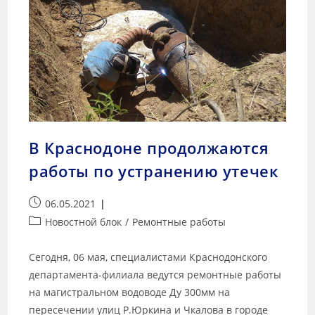
В Краснодоне продолжаются
работы по устранению утечек
06.05.2021
Новостной блок
/
Ремонтные работы
Сегодня, 06 мая, специалистами Краснодонского
департамента-филиала ведутся ремонтные работы
на магистральном водоводе Ду 300мм на
пересечении улиц Р.Юркина и Чкалова в городе