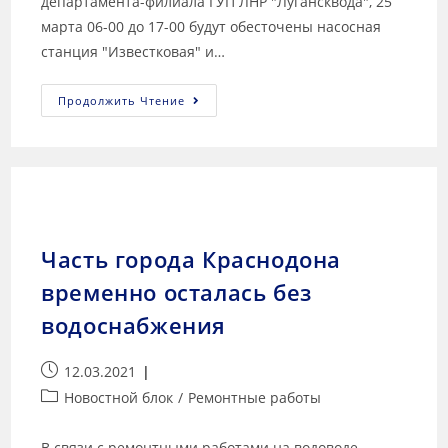
департамента-филиала ГУП ЛНР "Лугансквода", 25
марта 06-00 до 17-00 будут обесточены насосная
станция "Известковая" и…
Продолжить Чтение
Часть города Краснодона
временно осталась без
водоснабжения
12.03.2021
Новостной блок
/
Ремонтные работы
В связи с ремонтными работами на водоводе