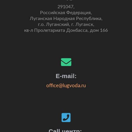
291047,
Российская Федерация,
Луганская Народная Республика,
г.о. Луганский, г. Луганск,
кв-л Пролетариата Донбасса, дом 166
E-mail:
office@lugvoda.ru
Call центр: