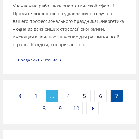
Уважаемые работники энергетической сферы!
Примите искренние поздравления по случаю
вашего профессионального праздника! Энергетика
– одна из важнейших отраслей экономики,
имеющая ключевое значение для развития всей
страны. Каждый, кто причастен к…
Продолжить Чтение
1
…
4
5
6
7
8
9
10