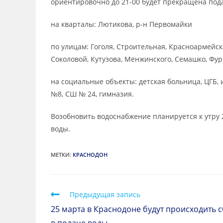
ориентировочно до 21-00 будет прекращена под
на кварталы: Лютикова, р-н Первомайки
по улицам: Гоголя, Строительная, Красноармейск
Соколовой, Кутузова, Менжинского, Семашко, Фур
на социальные объекты: детская больница, ЦГБ,
№8, СШ № 24, гимназия.
Возобновить водоснабжение планируется к утру
воды.
МЕТКИ
:
КРАСНОДОН
Предыдущая запись
25 марта в Краснодоне будут происходить 
в подаче воды