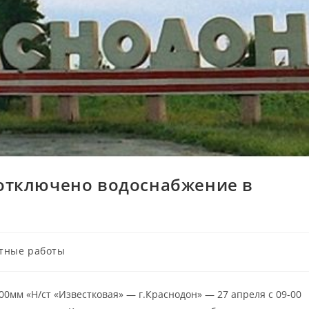
 отключено водоснабжение в
тные работы
00мм «Н/ст «Известковая» — г.Краснодон» — 27 апреля с 09-00