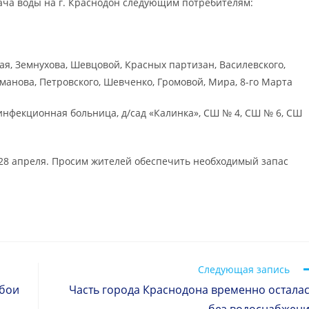
ача воды на г. Краснодон следующим потребителям:
ая, Земнухова, Шевцовой, Красных партизан, Василевского,
манова, Петровского, Шевченко, Громовой, Мира, 8-го Марта
 инфекционная больница, д/сад «Калинка», СШ № 4, СШ № 6, СШ
 28 апреля. Просим жителей обеспечить необходимый запас
Следующая запись
сбои
Часть города Краснодона временно остала
без водоснабжен