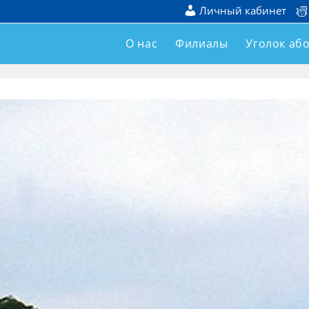
Личный кабинет
О нас
Филиалы
Уголок аб