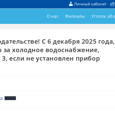
Личный кабинет
О нас
Филиалы
Уголок аб
ательстве! С 6 декабря 2025 года,
ы за холодное водоснабжение,
3, если не установлен прибор
3)
Скачать