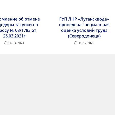
омление об отмене
ГУП ЛНР «Лугансквода»
цедуры закупки по
проведена специальная
росу № 08/1783 от
оценка условий труда
26.03.2021г
(Северодонецк)
06.04.2021
19.12.2025