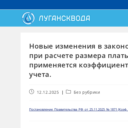
Новые изменения в законод
при расчете размера плат
применяется коэффициент 
учета.
12.12.2025
Без рубрики
Постановление_Правительства_РФ_от_25.11.2025_№ 1871 (Коэф. 