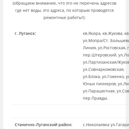
(обращаем внимание, что это не перечень адресов
где нет воды, это адреса, по которым проводятся
ремонтные работы!):
г. Луганск:
кв.Якира, кв.Жукова, к
ул.Мопра/Ст. Большеви
Линия, ул.Ростовская,
пер.Штеровский, ул.Л
ул.Партизанская/Жуков
ул.Совнаркомовская,
ул.Блока, ул.Гоженко, 
Юных пионеров, ул.Лит
ул.Парашютная, ул.Сов
пер.Правды.
Станично-Луганский район:
с.Николаевка ул.Гагари