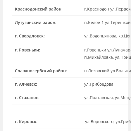
Краснодонский район:
г.Краснодон ул.Первок
Лутугинский район:
п.Белое-1 ул.Терешков
г. Свердловск:
ул.Водопьянова, кв.Це
г. Ровеньки:
г.Ровеньки ул.Луначарс
п.Михайловка, ул.При
Славяносербский район:
п.Лозовский ул.Больни
г. Алчевск:
ул.Грибоедова.
г. Стаханов:
ул.Полтавская, ул.Менд
г. Кировск:
ул.Воровского, ул.Гри