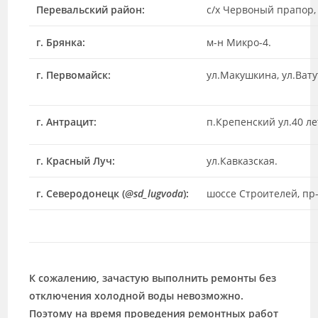
Перевальский район:
с/х Червоный прапор,
г. Брянка:
м-н Микро-4.
г. Первомайск:
ул.Макушкина, ул.Вату
г. Антрацит:
п.Крепенский ул.40 ле
г. Красный Луч:
ул.Кавказская.
г. Северодонецк (
@sd_lugvoda
):
шоссе Строителей, пр-
К сожалению, зачастую выполнить ремонты без
отключения холодной воды невозможно.
Поэтому на время проведения ремонтных работ