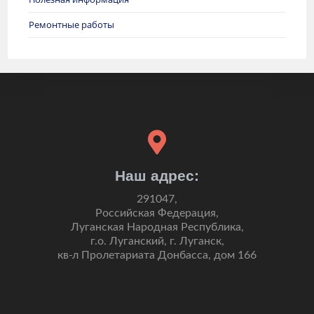
Ремонтные работы
Наш адрес:
291047,
Российская Федерация,
Луганская Народная Республика,
г.о. Луганский, г. Луганск,
кв-л Пролетариата Донбасса, дом 166