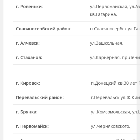
г. Ровеньки:
ул.Первомайская, ул.А
кв.Гагарина.
Славяносербский район:
п.Славяносербск ул.Г
г. Алчевск:
ул.Зашкольная.
г. Стаханов:
ул.Карьерная, пр.Лен
г. Кировск:
п.Донецкий кв.30 лет 
Перевальский район:
г.Перевальск ул.Ж.Кий
г. Брянка:
ул.Комсомольская, ул.
г. Первомайск:
ул.Черняховского.