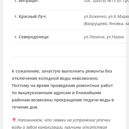
г. Антрацит:
пос. шахты №15 ул.Тр
г. Красный Луч:
ул.Боженко, ул.К.Марк
(Вахрущево, Яновка, з
г. Северодонецк:
ул.Ленина, ул.Науки.
К сожалению, зачастую выполнить ремонты без
отключения холодной воды невозможно.
Поэтому на время проведения ремонтных работ
по вышеуказанным адресам и ближайшим
районам возможны прекращение подачи воды в
течение дня.
Напоминаем, что
заявки на устранение утечки
воды и забоя канализации
, причины отсутствия