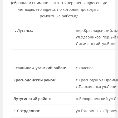
(обращаем внимание, что это перечень адресов где
нет воды, это адреса, по которым проводятся
ремонтные работы!):
г. Луганск:
пер.Краснодонский, пл
ул.Ударников, пер.2-й
Лисичанский, ул.Божен
Станично-Луганский район:
с.Таловое.
Краснодонский район:
г.Краснодон ул.Промы
с.Пархоменко ул.Ленин
Лутугинский район:
п.Белореченский ул.Л
г. Свердловск:
ул.Гагарина, кв.Проле