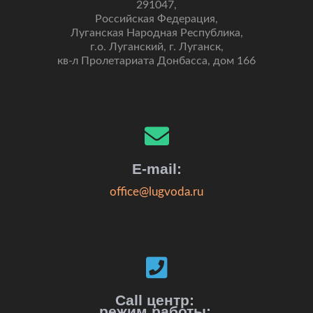
291047,
Российская Федерация,
Луганская Народная Республика,
г.о. Луганский, г. Луганск,
кв-л Пролетариата Донбасса, дом 166
E-mail:
office@lugvoda.ru
Call центр:
режим работы: