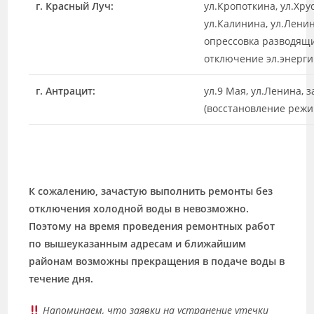
г. Красный Луч:
ул.Кропоткина, ул.Хрус
ул.Калинина, ул.Лени
опрессовка разводящи
отключение эл.энерги
г. Антрацит:
ул.9 Мая, ул.Ленина, 
(восстановление режи
К сожалению, зачастую выполнить ремонты без
отключения холодной воды в невозможно.
Поэтому на время проведения ремонтных работ
по вышеуказанным адресам и ближайшим
районам возможны прекращения в подаче воды в
течение дня.
Напоминаем, что
заявки на устранение утечки