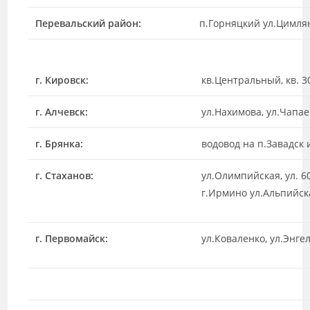
Перевальский район:
п.Горняцкий ул.Цимлян
г. Кировск:
кв.Центральный, кв. 3
г. Алчевск:
ул.Нахимова, ул.Чапае
г. Брянка:
водовод на п.Завадск 
г. Стаханов:
ул.Олимпийская, ул. 6
г.Ирмино ул.Альпийск
г. Первомайск:
ул.Коваленко, ул.Энгел