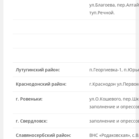
ул.Благоева, пер.Алтай
туп.Речной.
Лутугинский район:
п.Георгиевка-1, п.Юрь
Краснодонский район:
г.Краснодон ул.Первок
г. Ровеньки:
ул.О.Кошевого, пер.Шк
заполнение и опрессов
г. Свердловск:
заполнение и опрессов
Славяносербский район:
ВНС «Родаковская», с.В