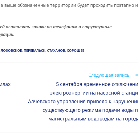
а выше обозначенные территории будет проходить поэтапно и
лей оставлять заявки по телефонам в структурные
рации.
ЛОЗОВСКОЕ
,
ПЕРЕВАЛЬСК
,
СТАХАНОВ
,
ХОРОШЕЕ
Следующая запись
илах
5 сентября временное отключен
электроэнергии на насосной станц
Алчевского управления привело к нарушен
существующего режима подачи воды 
магистральным водоводам на город