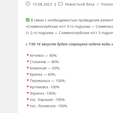
13.08.2023
Новостной блок
/
Полез
В связи с необходимостью проведения ремонт
«Славяносербская н/ст 3-го подъема — Славяносе
ст 2-го подъема — Славяносербская н/ст 3 подъе
с 7:00 16 августа будет сокращена подача воды н
Алчевск — 80%;
Стаханов — 80%;
Алмазная — 60%;
Брянка — 60%;
Перевальск — 100%;
Артемовск -100%
Зоринск -100%;
пос. Хорошее -100%;
пос. Лозовское -100%.