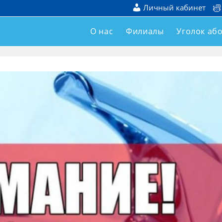
Личный кабинет
О нас
Филиалы
Уголок аб