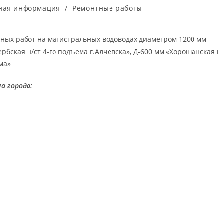
ная информация
/
Ремонтные работы
ных работ на магистральных водоводах диаметром 1200 мм
рбская н/ст 4-го подъема г.Алчевска», Д-600 мм «Хорошанская н
ма»
а города: