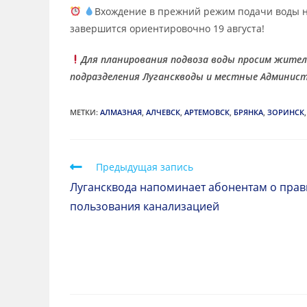
Вхождение в прежний режим подачи воды н
завершится ориентировочно 19 августа!
Для планирования подвоза воды просим жите
подразделения Луганскводы и местные Админист
МЕТКИ
:
АЛМАЗНАЯ
,
АЛЧЕВСК
,
АРТЕМОВСК
,
БРЯНКА
,
ЗОРИНСК
,
Предыдущая запись
Лугансквода напоминает абонентам о прав
пользования канализацией