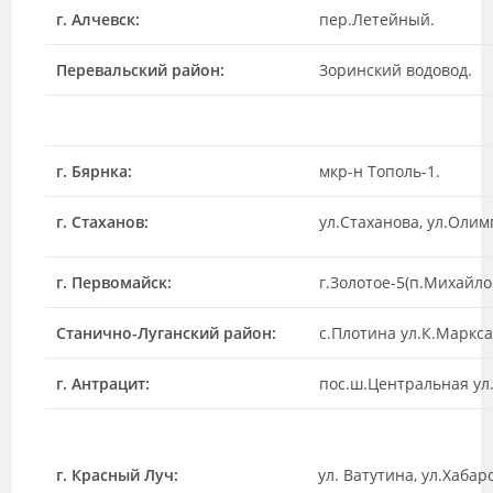
г. Алчевск:
пер.Летейный.
Перевальский район:
Зоринский водовод.
г. Бярнка:
мкр-н Тополь-1.
г. Стаханов:
ул.Стаханова, ул.Олим
г. Первомайск:
г.Золотое-5(п.Михайло
Станично-Луганский район:
с.Плотина ул.К.Маркса
г. Антрацит:
пос.ш.Центральная у
г. Красный Луч:
ул. Ватутина, ул.Хабар