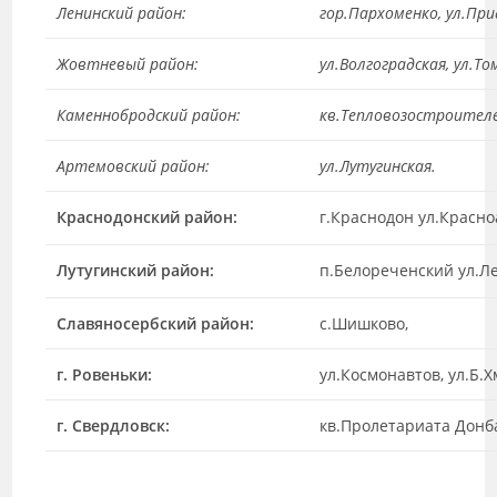
Ленинский район:
гор.Пархоменко, ул.Пр
Жовтневый район:
ул.Волгоградская, ул.Т
Каменнобродский район:
кв.Тепловозостроителе
Артемовский район:
ул.Лутугинская.
Краснодонский район:
г.Краснодон ул.Красно
Лутугинский район:
п.Белореченский ул.Л
Славяносербский район:
с.Шишково,
г. Ровеньки:
ул.Космонавтов, ул.Б.Х
г. Свердловск:
кв.Пролетариата Донб