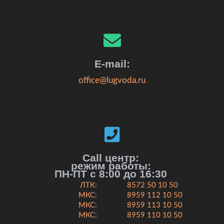
E-mail:
office@lugvoda.ru
Call центр:
режим работы:
ПН-ПТ с 8:00 до 16:30
ЛТК:
8572 50 10 50
МКС:
8959 112 10 50
МКС:
8959 113 10 50
МКС:
8959 110 10 50