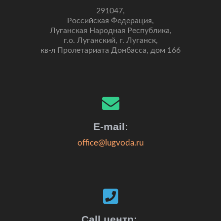
291047,
Российская Федерация,
Луганская Народная Республика,
г.о. Луганский, г. Луганск,
кв-л Пролетариата Донбасса, дом 166
E-mail:
office@lugvoda.ru
Call центр: