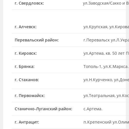
г. Свердловск:
ул.Заводская/Сакко и 
г. Алчевск:
ул.Крупская, ул.Киров
Перевальский район:
г.Перевальск ул.Л.Укр
г. Кировск:
ул.Артема, кв. 50 лет
г. Брянка:
Тополь-1, ул.К.Маркса.
г. Стаханов:
ул.Н.Курченко, ул.Дон
г. Первомайск:
ул.Театральная, ул.Ко
Станично-Луганский район:
с.Артема.
г. Антрацит:
п.Крепенский ул.Олим