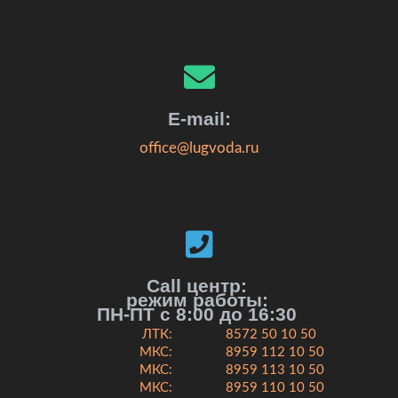
E-mail:
office@lugvoda.ru
Call центр:
режим работы:
ПН-ПТ с 8:00 до 16:30
ЛТК:
8572 50 10 50
МКС:
8959 112 10 50
МКС:
8959 113 10 50
МКС:
8959 110 10 50