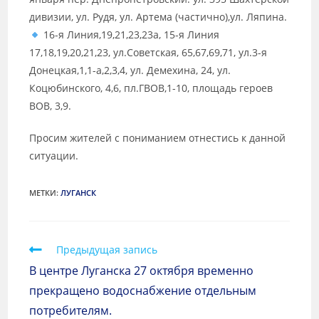
дивизии, ул. Рудя, ул. Артема (частично),ул. Ляпина.
16-я Линия,19,21,23,23а, 15-я Линия
17,18,19,20,21,23, ул.Советская, 65,67,69,71, ул.3-я
Донецкая,1,1-а,2,3,4, ул. Демехина, 24, ул.
Коцюбинского, 4,6, пл.ГВОВ,1-10, площадь героев
ВОВ, 3,9.
Просим жителей с пониманием отнестись к данной
ситуации.
МЕТКИ
:
ЛУГАНСК
Предыдущая запись
В центре Луганска 27 октября временно
прекращено водоснабжение отдельным
потребителям.