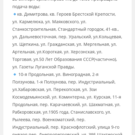
подача воды:
кв. Димитрова, кв. Героев Брестской Крепости,
ул. Кармелюка, ул. Маяковского, ул.
Станкостроительная, Стандартный городок, 41-кв.,
ул. Дальневосточная, пер. Уральский, ул.Кольцевая,
ул. Щепкина, ул. Гражданская, ул. Мергельная, ул.
Артельная, ул.Короткая, ул. Херсонская, ул.
Торговая, ул.50 Лет Образования СССР(частично),
ул. Газеты Луганской Правды.
10-я Продольная, ул. Виноградная, 2-я
Ползунова, 1-я Ползунова, пер. Индустриальный,
ул.Хабаровская, ул. Перекопская, ул. Зои
Космодемьянской, ул. Коминтерна, ул. Курская, 11-я
Продольная, пер. Карачаевский, ул. Шахматная, ул.
Рабкоровская, ул.1905 года, Станиславского, ул.
Рылеева, пер. Военкоматский, пер.
Индустриальный, пер. Краснофлотский, улица 9-го
января пер. Днепропетровский. ул. 395 Шахтерской