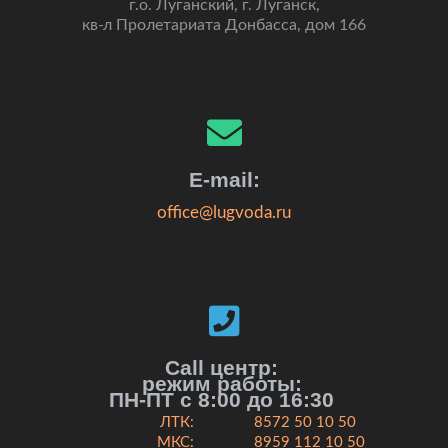
г.о. Луганский, г. Луганск,
кв-л Пролетариата Донбасса, дом 166
E-mail:
office@lugvoda.ru
Call центр:
режим работы:
ПН-ПТ с 8:00 до 16:30
ЛТК:
8572 50 10 50
МКС:
8959 112 10 50