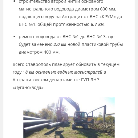
строительство второй нитки основного
магистрального водовода диаметром 600 мм,
подающего воду на Антрацит от ВНС «КРУМ» до
ВНС №1, общей протяжённостью
8,7 км.
ремонт водовода от ВНС №1 до ВНС №13, где
будет заменено
2,0 км
новой пластиковой трубы
диаметром 400 мм.
Всего Ставрополь планирует обновить в текущем
году 1
8 км основных водных магистралей
в
Антрацитовском департаменте ГУП ЛНР
«Лугансквода».