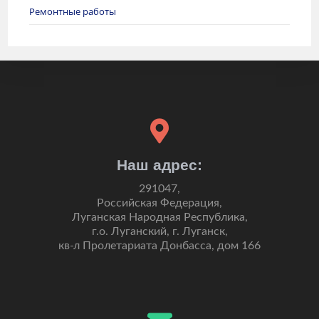
Ремонтные работы
Наш адрес:
291047,
Российская Федерация,
Луганская Народная Республика,
г.о. Луганский, г. Луганск,
кв-л Пролетариата Донбасса, дом 166