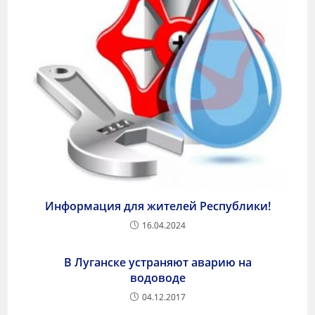
Информация для жителей Республики!
16.04.2024
В Луганске устраняют аварию на
водоводе
04.12.2017