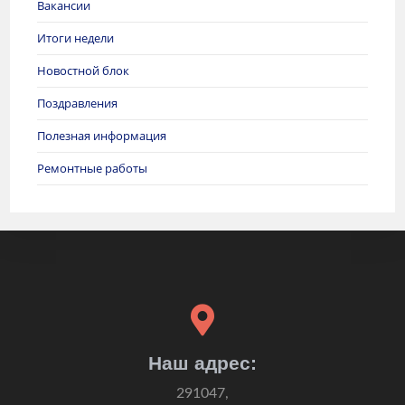
Вакансии
Итоги недели
Новостной блок
Поздравления
Полезная информация
Ремонтные работы
Наш адрес:
291047,