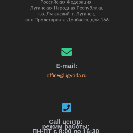
Российская Федерация,
Луганская Народная Республика,
г.о. Луганский, г. Луганск,
кв-л Пролетариата Донбасса, дом 166
E-mail:
office@lugvoda.ru
Call центр:
режим работы:
ПН-ПТ с 8:00 до 16:30