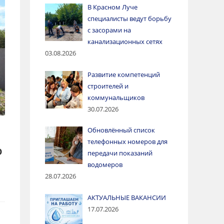
В Красном Луче
специалисты ведут борьбу
с засорами на
канализационных сетях
03.08.2026
Развитие компетенций
строителей и
коммунальщиков
30.07.2026
Обновлённый список
телефонных номеров для
о
передачи показаний
водомеров
28.07.2026
АКТУАЛЬНЫЕ ВАКАНСИИ
17.07.2026