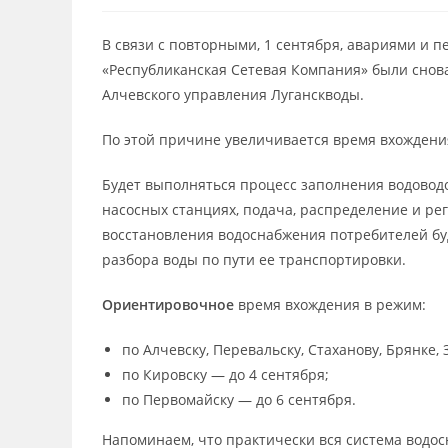
В связи с повторными, 1 сентября, авариями и
«Республиканская Сетевая Компания» были снов
Алчевского управления Луганскводы.
По этой причине увеличивается время вхождени
Будет выполняться процесс заполнения водоводо
насосных станциях, подача, распределение и ре
восстановления водоснабжения потребителей буд
разбора воды по пути ее транспортировки.
Ориентировочное
время вхождения в режим:
по Алчевску, Перевальску, Стаханову, Брянке, 
по Кировску — до 4 сентября;
по Первомайску — до 6 сентября.
Напоминаем, что практически вся система водо