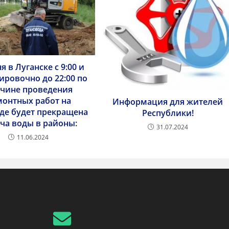
я в Луганске с 9:00 и
ировочно до 22:00 по
чине проведения
монтных работ на
Информация для жителей
де будет прекращена
Республики!
ча воды в районы:
31.07.2024
11.06.2024