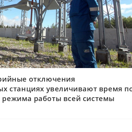
арийные отключения
ых станциях увеличивают время п
 режима работы всей системы