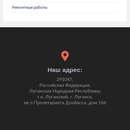
Ремонтные работы
Наш адрес:
291047,
Российская Федерация,
Луганская Народная Республика,
г.о. Луганский, г. Луганск,
кв-л Пролетариата Донбасса, дом 166