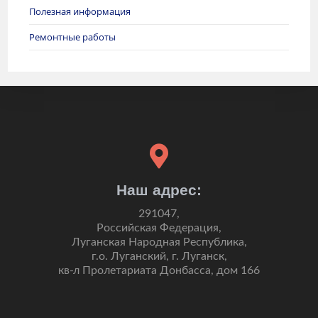
Полезная информация
Ремонтные работы
Наш адрес:
291047,
Российская Федерация,
Луганская Народная Республика,
г.о. Луганский, г. Луганск,
кв-л Пролетариата Донбасса, дом 166