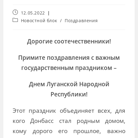
12.05.2022
Новостной блок
/
Поздравления
Дорогие соотечественники!
Примите поздравления с важным
государственным праздником –
Днем Луганской Народной
Республики!
Этот праздник объединяет всех, для
кого Донбасс стал родным домом,
кому дорого его прошлое, важно