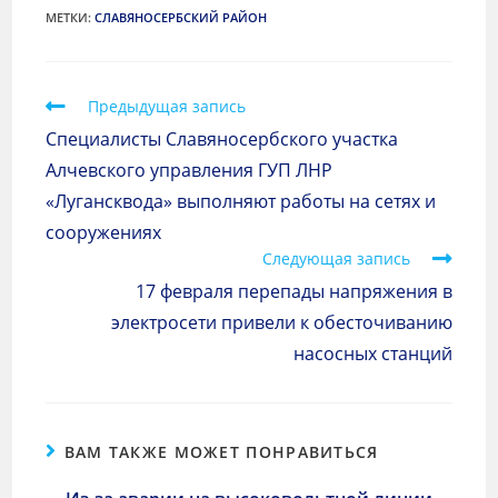
МЕТКИ
:
СЛАВЯНОСЕРБСКИЙ РАЙОН
Предыдущая запись
Специалисты Славяносербского участка
Алчевского управления ГУП ЛНР
«Лугансквода» выполняют работы на сетях и
сооружениях
Следующая запись
17 февраля перепады напряжения в
электросети привели к обесточиванию
насосных станций
ВАМ ТАКЖЕ МОЖЕТ ПОНРАВИТЬСЯ