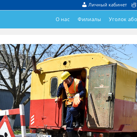
Личный кабинет
О нас
Филиалы
Уголок аб