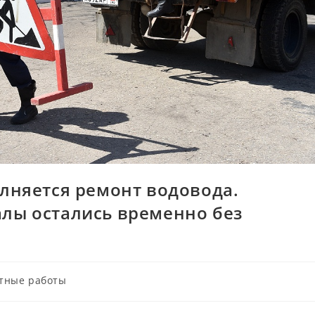
олняется ремонт водовода.
лы остались временно без
тные работы