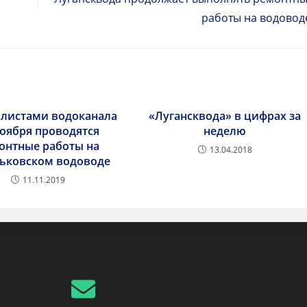
работы на водовод
листами водоканала
«Лугансквода» в цифрах за
ноября проводятся
неделю
онтные работы на
13.04.2018
ьковском водоводе
11.11.2019