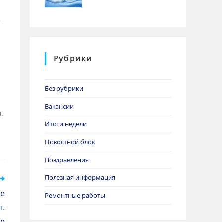
,
Рубрики
Без рубрики
Вакансии
.
Итоги недели
Новостной блок
Поздравления
Полезная информация
ые
Ремонтные работы
т.
ые