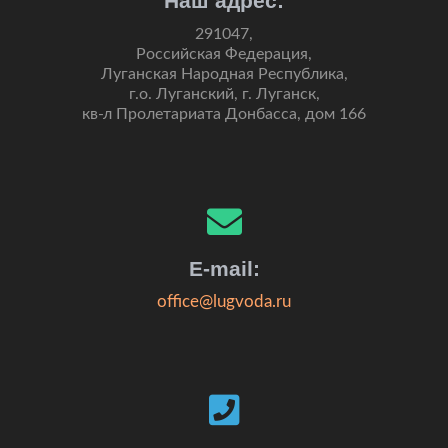
Наш адрес:
291047,
Российская Федерация,
Луганская Народная Республика,
г.о. Луганский, г. Луганск,
кв-л Пролетариата Донбасса, дом 166
E-mail:
office@lugvoda.ru