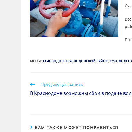
Сух
Воз
раб
Про
МЕТКИ
:
КРАСНОДОН
,
КРАСНОДОНСКИЙ РАЙОН
,
СУХОДОЛЬС
Предыдущая запись
В Краснодоне возможны сбои в подаче во
ВАМ ТАКЖЕ МОЖЕТ ПОНРАВИТЬСЯ