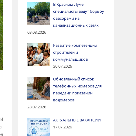
В Красном Луче
специалисты ведут борьбу
с засорами на
канализационных сетях
03.08.2026
Развитие компетенций
строителей и
коммунальщиков
30.07.2026
Обновлённый список
телефонных номеров для
передачи показаний
водомеров
28.07.2026
ой
АКТУАЛЬНЫЕ ВАКАНСИИ
ст
17.07.2026
од