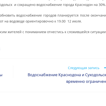
одольск и сокращено водоснабжение города Краснодон на 30%
обновить водоснабжение городов планируется после окончан
от на водоводе ориентировочно к 19.00 12 июля.
сим жителей с пониманием отнестись к сложившейся ситуации
К
Следующая запись
ды
Водоснабжение Краснодона и Суходольс
временно ограниче