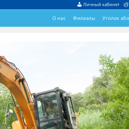
Личный кабинет
О нас
Филиалы
Уголок аб