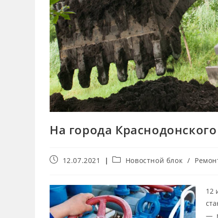
На города Краснодонского
12.07.2021
Новостной блок
/
Ремон
12 
ста
— н