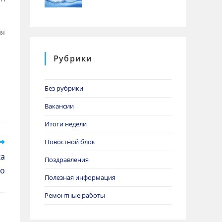
.
ия
Рубрики
Без рубрики
Вакансии
Итоги недели
Новостной блок
ка
Поздравления
но
Полезная информация
Ремонтные работы