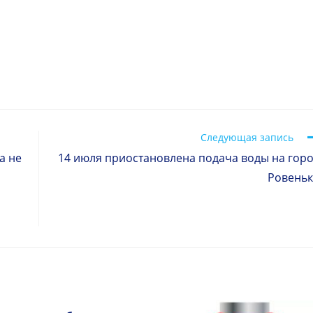
Следующая запись
а не
14 июля приостановлена подача воды на гор
Ровень