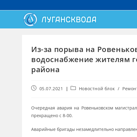
Из-за порыва на Ровеньк
водоснабжение жителям г
района
05.07.2021
Новостной блок
/
Ремон
Очередная авария на Ровеньковском магистрал
прекращено с 8-00.
Аварийные бригады незамедлительно направлены