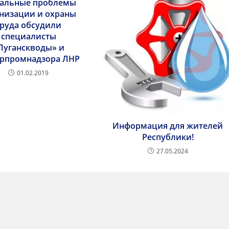
уальные проблемы
низации и охраны
труда обсудили
специалисты
Луганскводы» и
орпромнадзора ЛНР
01.02.2019
Информация для жителей
Республики!
27.05.2024