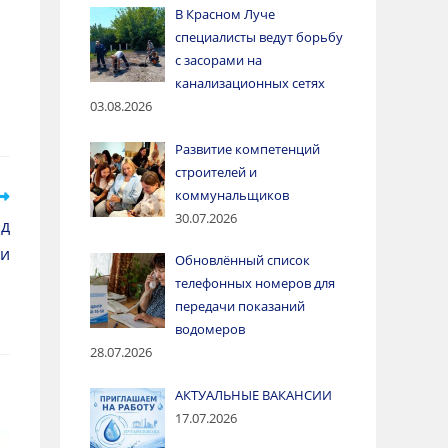
В Красном Луче
специалисты ведут борьбу
с засорами на
канализационных сетях
03.08.2026
Развитие компетенций
строителей и
коммунальщиков
30.07.2026
од
ки
Обновлённый список
телефонных номеров для
передачи показаний
водомеров
28.07.2026
АКТУАЛЬНЫЕ ВАКАНСИИ
17.07.2026