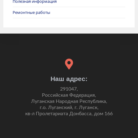
Полезная информация
Ремонтные работы
Наш адрес:
291047,
Российская Федерация,
Луганская Народная Республика,
г.о. Луганский, г. Луганск,
кв-л Пролетариата Донбасса, дом 166