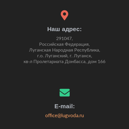
Наш адрес:
291047,
Российская Федерация,
Луганская Народная Республика,
г.о. Луганский, г. Луганск,
кв-л Пролетариата Донбасса, дом 166
E-mail:
office@lugvoda.ru