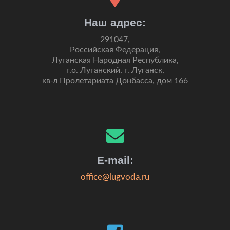
Наш адрес:
291047,
Российская Федерация,
Луганская Народная Республика,
г.о. Луганский, г. Луганск,
кв-л Пролетариата Донбасса, дом 166
E-mail:
office@lugvoda.ru