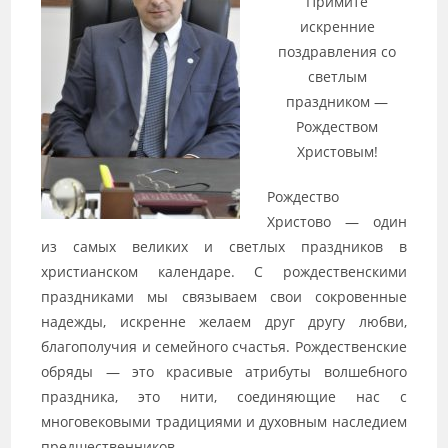
Примите
искренние
поздравления со
светлым
праздником —
Рождеством
Христовым!
Рождество
Христово — один
из самых великих и светлых праздников в
христианском календаре. С рождественскими
праздниками мы связываем свои сокровенные
надежды, искренне желаем друг другу любви,
благополучия и семейного счастья. Рождественские
обряды — это красивые атрибуты волшебного
праздника, это нити, соединяющие нас с
многовековыми традициями и духовным наследием
предшественников.