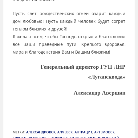
Пусть свет рождественских огней озарит каждый
дом любовью! Пусть каждый человек будет согрет
теплом близких и друзей!
Я желаю всем, чтобы Господь открыл и благословил
все Ваши праведные пути! Крепкого здоровья,
мира и благоденствия Вам и Вашим близким!
Генеральный директор ГУП ЛНР
«Лугансквода»
Александр Авершин
МЕТКИ
:
АЛЕКСАНДРОВСК
,
АЛЧЕВСК
,
АНТРАЦИТ
,
АРТЕМОВСК
,
БРЯНКА
,
ЗИМОГОРЬЕ
,
ЗОРИНСК
,
КИРОВСК
,
КРАСНОДОНСКИЙ