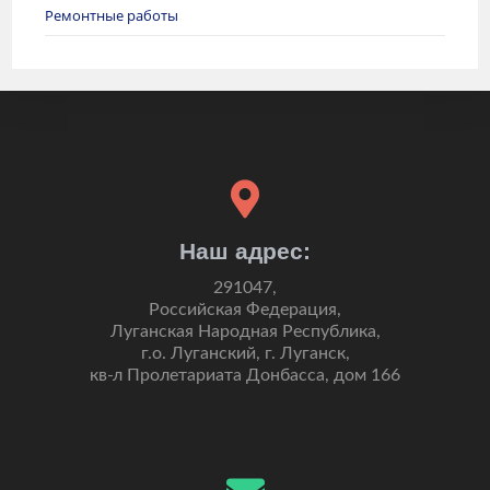
Ремонтные работы
Наш адрес:
291047,
Российская Федерация,
Луганская Народная Республика,
г.о. Луганский, г. Луганск,
кв-л Пролетариата Донбасса, дом 166