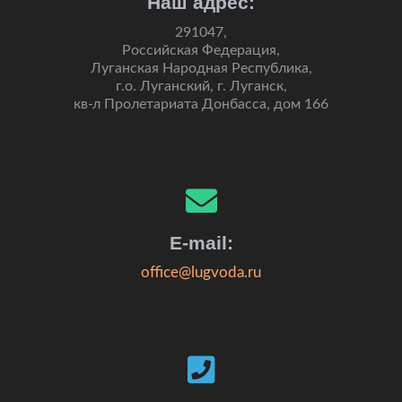
Наш адрес:
291047,
Российская Федерация,
Луганская Народная Республика,
г.о. Луганский, г. Луганск,
кв-л Пролетариата Донбасса, дом 166
E-mail:
office@lugvoda.ru