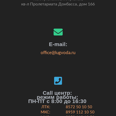
кв-л Пролетариата Донбасса, дом 166
E-mail:
office@lugvoda.ru
Call центр:
режим работы:
ПН-ПТ с 8:00 до 16:30
ЛТК:
8572 50 10 50
МКС:
8959 112 10 50