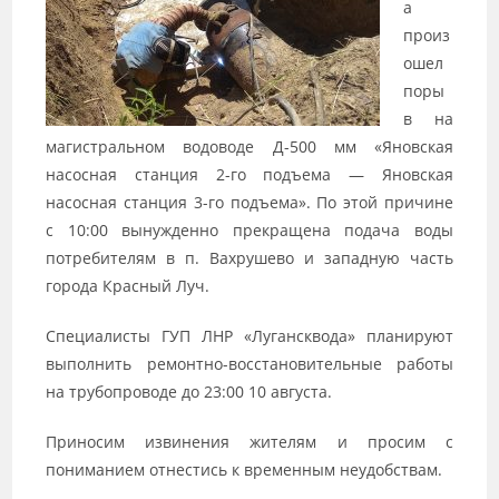
а
произ
ошел
поры
в на
магистральном водоводе Д-500 мм «Яновская
насосная станция 2-го подъема — Яновская
насосная станция 3-го подъема». По этой причине
с 10:00 вынужденно прекращена подача воды
потребителям в п. Вахрушево и западную часть
города Красный Луч.
Специалисты ГУП ЛНР «Лугансквода» планируют
выполнить ремонтно-восстановительные работы
на трубопроводе до 23:00 10 августа.
Приносим извинения жителям и просим с
пониманием отнестись к временным неудобствам.