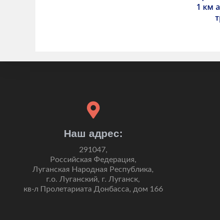
1 км 
т
Наш адрес:
291047,
Российская Федерация,
Луганская Народная Республика,
г.о. Луганский, г. Луганск,
кв-л Пролетариата Донбасса, дом 166