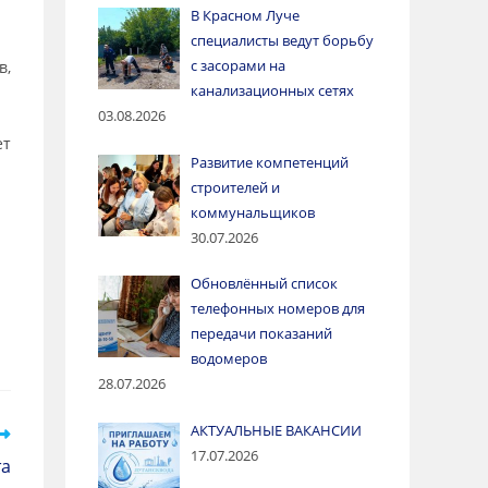
В Красном Луче
специалисты ведут борьбу
с засорами на
в,
канализационных сетях
03.08.2026
ет
Развитие компетенций
строителей и
коммунальщиков
30.07.2026
Обновлённый список
телефонных номеров для
передачи показаний
водомеров
28.07.2026
АКТУАЛЬНЫЕ ВАКАНСИИ
17.07.2026
та