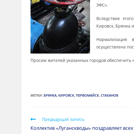
ЗФС».
Вследствие этог
Кировск, Брянка 
Нормализация в
осуществлена пос
Просим жителей указанных городов обеспечить 
МЕТКИ
:
БРЯНКА
,
КИРОВСК
,
ПЕРВОМАЙСК
,
СТАХАНОВ
Предыдущая запись
Коллектив «Луганскводы» поздравляет всех