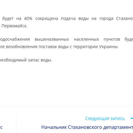
о будет на 40% сокращена подача воды на города Стахано
и Первомайск.
одоснабжения вышеназванных населенных пунктов буд
ле возобновления поставок воды с территории Украины.
необходимый запас воды.
Следующая запись
 с
Начальник Стахановского департамен