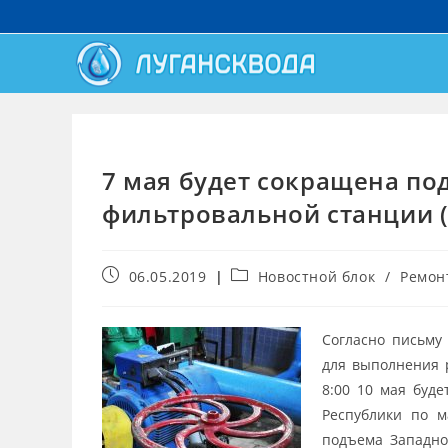
7 мая будет сокращена по
фильтровальной станции 
06.05.2019
Новостной блок
/
Ремон
Согласно письму
для выполнения 
8:00 10 мая буд
Республики по м
подъема Западно