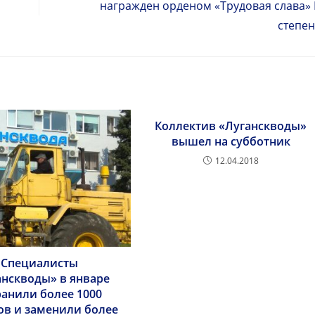
награжден орденом «Трудовая слава» I
степе
Коллектив «Луганскводы»
вышел на субботник
12.04.2018
Специалисты
анскводы» в январе
ранили более 1000
в и заменили более