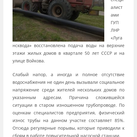
алист
ами
ГУП
ЛНР
«Луга
нсквода» восстановлена подача воды на верхние
этажи жилых домов в квартале 50 лет СССР и на
улице Войкова.
Слабый напор, а иногда и полное отсутствие
водоснабжения не один день вызывали социальное
напряжение среди жителей нескольких домов по
указанным адресам. Причина сложившейся
ситуации в старом изношенном трубопроводе. По
оценкам специалистов предприятия, физический
износ трубы на данном участке составляет 85%.
Отсюда регулярные порывы, которые приводили к
сбоям в работе повысительной насосной станции.