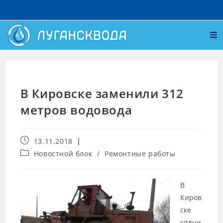
В Кировске заменили 312
метров водовода
13.11.2018
Новостной блок
/
Ремонтные работы
В
Киров
ске
специ