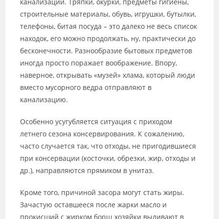
канализации. Тряпки, окурки, предметы гигиены,
строительные материалы, обувь, игрушки, бутылки,
телефоны, битая посуда – это далеко не весь список
находок, его можно продолжать, ну, практически до
бесконечности. Разнообразие бытовых предметов
иногда просто поражает воображение. Впору,
наверное, открывать «музей» хлама, который люди
вместо мусорного ведра отправляют в
канализацию.
Особенно усугубляется ситуация с приходом
летнего сезона консервирования. К сожалению,
часто случается так, что отходы, не пригодившиеся
при консервации (косточки, обрезки, жир, отходы и
др.), направляются прямиком в унитаз.
Кроме того, причиной засора могут стать жиры.
Зачастую оставшееся после жарки масло и
прокисший с жирком борщ хозяйки выливают в