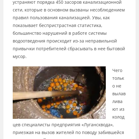
устраняют порядка 450 засоров канализационной
сети, которые в основном вызваны несоблюдением
правил пользования канализацией. Увы, как
показывает беспристрастная статистика,
большинство нарушений в работе системы
водоотведения происходит из-за неправильной
привычки потребителей сбрасывать в нее бытовой
мусор.
Чего
тольк
о не
вылав
лива
ют из
колод
цев специалисты предприятия «Лугансквода»,
приезжая на вызов жителей по поводу забившейся