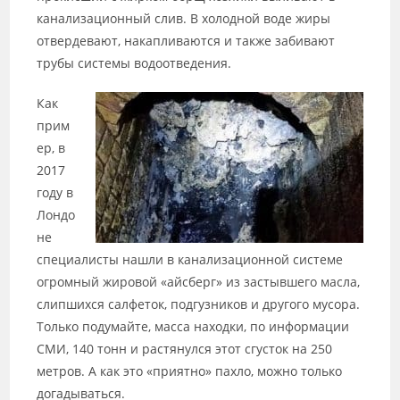
канализационный слив. В холодной воде жиры
отвердевают, накапливаются и также забивают
трубы системы водоотведения.
Как
прим
ер, в
2017
году в
Лондо
не
специалисты нашли в канализационной системе
огромный жировой «айсберг» из застывшего масла,
слипшихся салфеток, подгузников и другого мусора.
Только подумайте, масса находки, по информации
СМИ, 140 тонн и растянулся этот сгусток на 250
метров. А как это «приятно» пахло, можно только
догадываться.