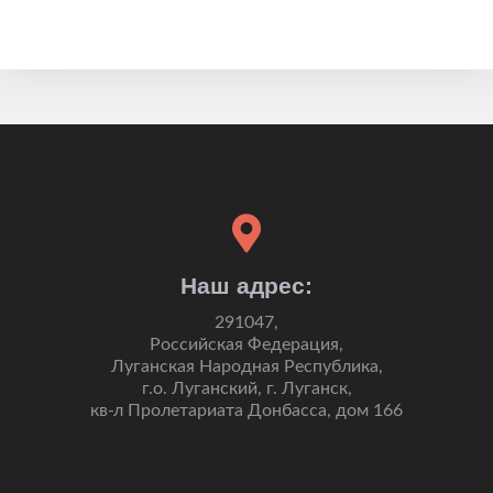
Наш адрес:
291047,
Российская Федерация,
Луганская Народная Республика,
г.о. Луганский, г. Луганск,
кв-л Пролетариата Донбасса, дом 166