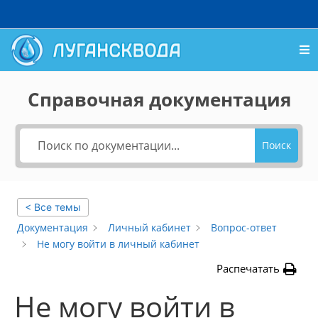
Справочная документация
Поиск
< Все темы
Документация
Личный кабинет
Вопрос-ответ
Не могу войти в личный кабинет
Распечатать
Не могу войти в